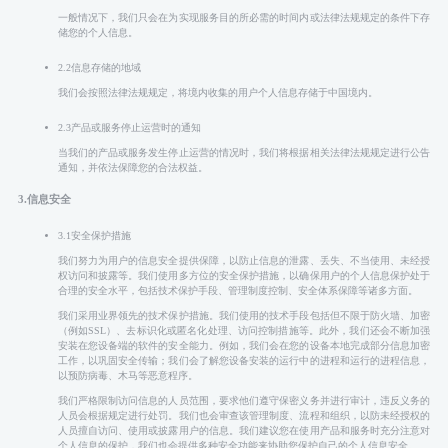
一般情况下，我们只会在为实现服务目的所必需的时间内或法律法规规定的条件下存
储您的个人信息。
2.2信息存储的地域
我们会按照法律法规规定，将境内收集的用户个人信息存储于中国境内。
2.3产品或服务停止运营时的通知
当我们的产品或服务发生停止运营的情况时，我们将根据相关法律法规规定进行公告
通知，并依法保障您的合法权益。
3.信息安全
3.1安全保护措施
我们努力为用户的信息安全提供保障，以防止信息的泄露、丢失、不当使用、未经授
权访问和披露等。我们使用多方位的安全保护措施，以确保用户的个人信息保护处于
合理的安全水平，包括技术保护手段、管理制度控制、安全体系保障等诸多方面。
我们采用业界领先的技术保护措施。我们使用的技术手段包括但不限于防火墙、加密
（例如SSL）、去标识化或匿名化处理、访问控制措施等。此外，我们还会不断加强
安装在您设备端的软件的安全能力。例如，我们会在您的设备本地完成部分信息加密
工作，以巩固安全传输；我们会了解您设备安装的运行中的进程和运行的进程信息，
以预防病毒、木马等恶意程序。
我们严格限制访问信息的人员范围，要求他们遵守保密义务并进行审计，违反义务的
人员会根据规定进行处罚。我们也会审查该管理制度、流程和组织，以防未经授权的
人员擅自访问、使用或披露用户的信息。我们建议您在使用产品和服务时充分注意对
个人信息的保护，我们也会提供多种安全功能来协助您保护自己的个人信息安全。